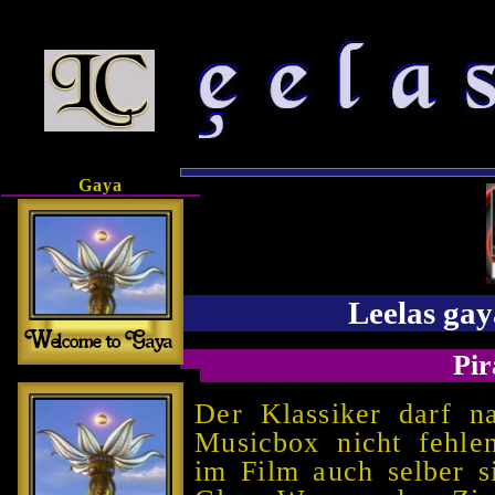
Gaya
Leelas ga
Pir
Der Klassiker darf na
Musicbox nicht fehle
im Film auch selber s