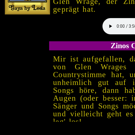
Glen Wrage, der Zino
geprägt hat.
Zinos 
Mir ist aufgefallen, 
von Glen Wrages S
Countrystimme hat, u
unheimlich gut auf 
Songs höre, dann ha
Augen (oder besser: 
Sänger und Songs möch
und vielleicht geht e
leg' los!